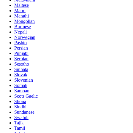
Maltese
Maori
Marathi
Mongolian
Burmese
Nepali
Norwegian
Pashto
Persian
Punjabi
Serbian
Sesotho
Sinhala
Slovak
Slovenian
Somali
Samoan
Scots Gaelic
Shona
Sindhi
Sundanese
Swahili
Tajik
Tamil