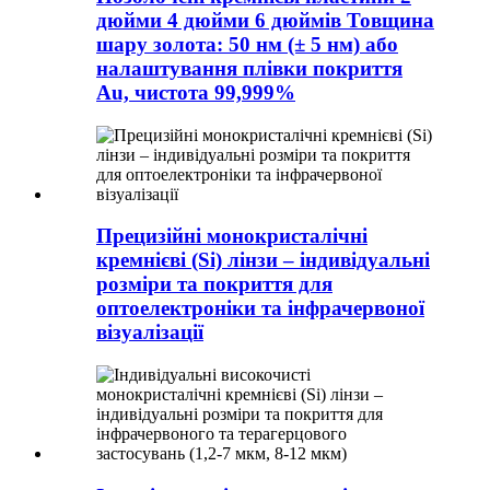
дюйми 4 дюйми 6 дюймів Товщина
шару золота: 50 нм (± 5 нм) або
налаштування плівки покриття
Au, чистота 99,999%
Прецизійні монокристалічні
кремнієві (Si) лінзи – індивідуальні
розміри та покриття для
оптоелектроніки та інфрачервоної
візуалізації