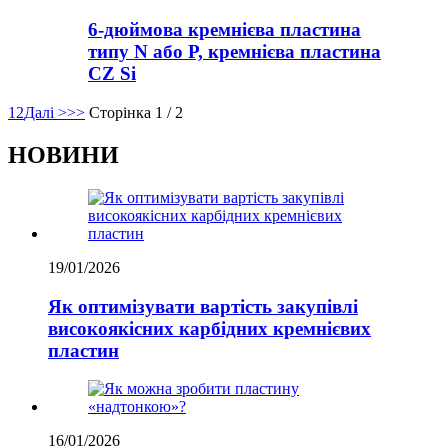
6-дюймова кремнієва пластина
типу N або P, кремнієва пластина
CZ Si
1
2
Далі >
>>
Сторінка 1 / 2
НОВИНИ
19/01/2026
Як оптимізувати вартість закупівлі
високоякісних карбідних кремнієвих
пластин
16/01/2026