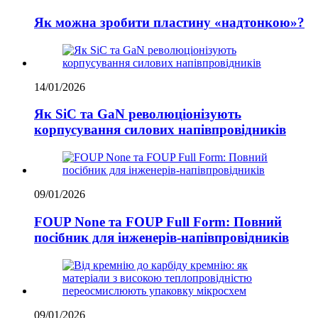
Як можна зробити пластину «надтонкою»?
14/01/2026
Як SiC та GaN революціонізують
корпусування силових напівпровідників
09/01/2026
FOUP None та FOUP Full Form: Повний
посібник для інженерів-напівпровідників
09/01/2026