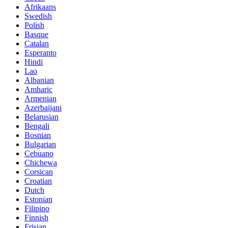
Afrikaans
Swedish
Polish
Basque
Catalan
Esperanto
Hindi
Lao
Albanian
Amharic
Armenian
Azerbaijani
Belarusian
Bengali
Bosnian
Bulgarian
Cebuano
Chichewa
Corsican
Croatian
Dutch
Estonian
Filipino
Finnish
Frisian