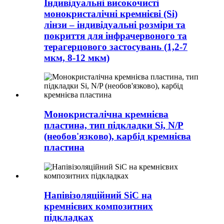
Індивідуальні високочисті
монокристалічні кремнієві (Si)
лінзи – індивідуальні розміри та
покриття для інфрачервоного та
терагерцового застосувань (1,2-7
мкм, 8-12 мкм)
Монокристалічна кремнієва
пластина, тип підкладки Si, N/P
(необов'язково), карбід кремнієва
пластина
Напівізоляційний SiC на
кремнієвих композитних
підкладках