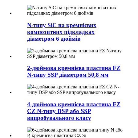
N-типу SiC на кремнієвих
композитних підкладках
діаметром 6 дюймів
2-дюймова кремнієва пластина FZ
N-типу SSP діаметром 50,8 мм
4-дюймова кремнієва пластина FZ
CZ N-типу DSP або SSP
випробувального класу