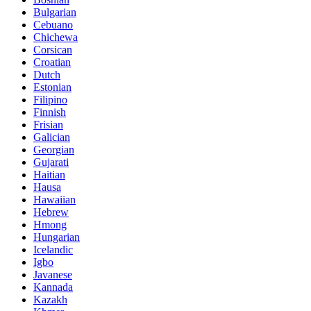
Bulgarian
Cebuano
Chichewa
Corsican
Croatian
Dutch
Estonian
Filipino
Finnish
Frisian
Galician
Georgian
Gujarati
Haitian
Hausa
Hawaiian
Hebrew
Hmong
Hungarian
Icelandic
Igbo
Javanese
Kannada
Kazakh