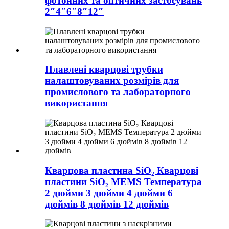
фотонних та оптичних застосувань
2″4″6″8″12″
Плавлені кварцові трубки
налаштовуваних розмірів для
промислового та лабораторного
використання
Кварцова пластина SiO₂ Кварцові
пластини SiO₂ MEMS Температура
2 дюйми 3 дюйми 4 дюйми 6
дюймів 8 дюймів 12 дюймів