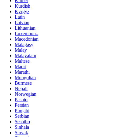
Khmer
Kurdish
Kyrgyz
Latin
Latvian
Lithuanian
Luxembou..
Macedonian
Malagasy
Malay
Malayalam
Maltese
Maori
Marathi
Mongolian
Burmese
Nepali
Norwegian
Pashto
Persian
Punjabi
Serbian
Sesotho
Sinhala
Slovak