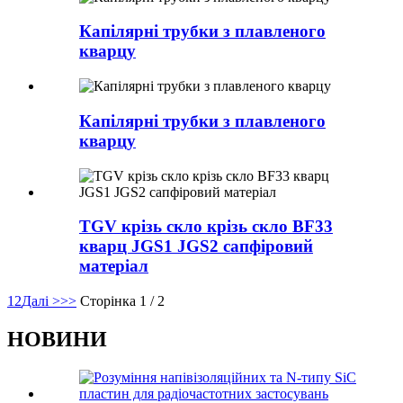
Капілярні трубки з плавленого
кварцу
Капілярні трубки з плавленого
кварцу
TGV крізь скло крізь скло BF33
кварц JGS1 JGS2 сапфіровий
матеріал
1
2
Далі >
>>
Сторінка 1 / 2
НОВИНИ