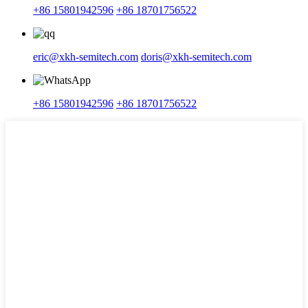
+86 15801942596
+86 18701756522
eric@xkh-semitech.com
doris@xkh-semitech.com
+86 15801942596
+86 18701756522