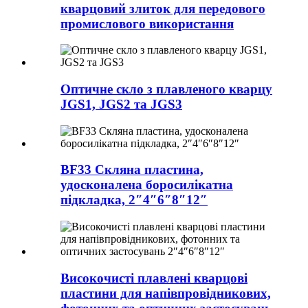
кварцовий злиток для передового
промислового використання
Оптичне скло з плавленого кварцу
JGS1, JGS2 та JGS3
BF33 Скляна пластина,
удосконалена боросилікатна
підкладка, 2″4″6″8″12″
Високочисті плавлені кварцові
пластини для напівпровідникових,