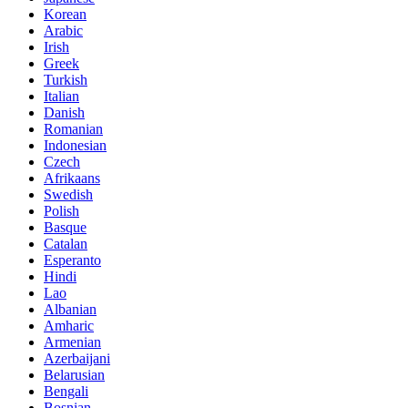
Korean
Arabic
Irish
Greek
Turkish
Italian
Danish
Romanian
Indonesian
Czech
Afrikaans
Swedish
Polish
Basque
Catalan
Esperanto
Hindi
Lao
Albanian
Amharic
Armenian
Azerbaijani
Belarusian
Bengali
Bosnian