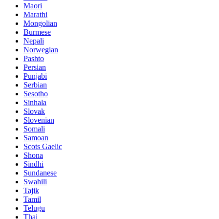
Maori
Marathi
Mongolian
Burmese
Nepali
Norwegian
Pashto
Persian
Punjabi
Serbian
Sesotho
Sinhala
Slovak
Slovenian
Somali
Samoan
Scots Gaelic
Shona
Sindhi
Sundanese
Swahili
Tajik
Tamil
Telugu
Thai