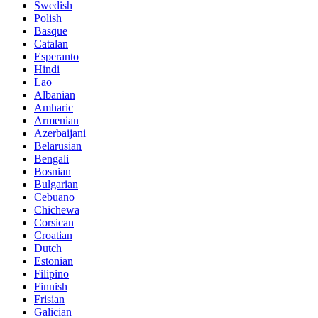
Swedish
Polish
Basque
Catalan
Esperanto
Hindi
Lao
Albanian
Amharic
Armenian
Azerbaijani
Belarusian
Bengali
Bosnian
Bulgarian
Cebuano
Chichewa
Corsican
Croatian
Dutch
Estonian
Filipino
Finnish
Frisian
Galician