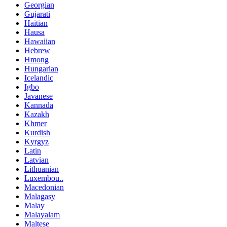
Georgian
Gujarati
Haitian
Hausa
Hawaiian
Hebrew
Hmong
Hungarian
Icelandic
Igbo
Javanese
Kannada
Kazakh
Khmer
Kurdish
Kyrgyz
Latin
Latvian
Lithuanian
Luxembou..
Macedonian
Malagasy
Malay
Malayalam
Maltese